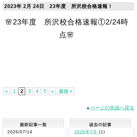
2023年 2月 24日 23年度 所沢校合格速報！
🌸23年度 所沢校合格速報①2/24時
点🌸
«
1
2
3
4
5
»
最後 »
ページの先頭へ戻る
最新記事一覧
2026/07/14
2026年7月
(1)