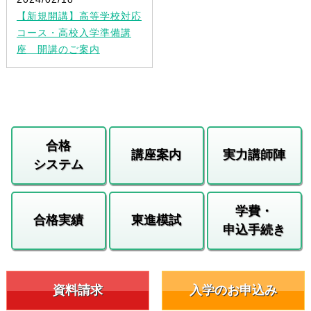
【新規開講】高等学校対応
コース・高校入学準備講
座 開講のご案内
合格
講座案内
実力講師陣
システム
学費・
合格実績
東進模試
申込手続き
資料請求
入学のお申込み