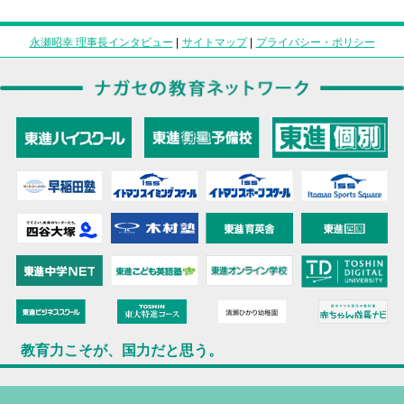
永瀬昭幸 理事長インタビュー
|
サイトマップ
|
プライバシー・ポリシー
教育力こそが、国力だと思う。