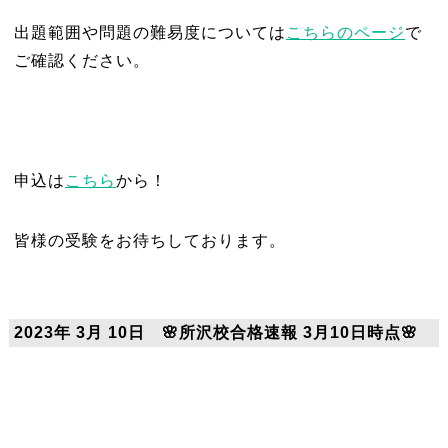
出題範囲や問題の難易度については
こちらのページ
で
ご確認ください。
申込は
こちら
から！
皆様の受験をお待ちしております。
2023年 3月 10日 🌸所沢校合格速報 3月10日時点🌸