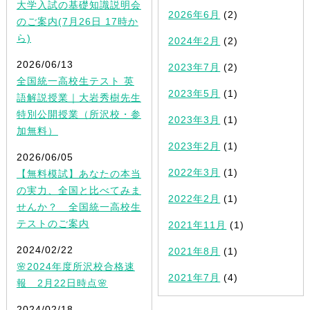
大学入試の基礎知識説明会
2026年6月
(2)
のご案内(7月26日 17時か
ら)
2024年2月
(2)
2026/06/13
2023年7月
(2)
全国統一高校生テスト 英
2023年5月
(1)
語解説授業｜大岩秀樹先生
特別公開授業（所沢校・参
2023年3月
(1)
加無料）
2023年2月
(1)
2026/06/05
2022年3月
(1)
【無料模試】あなたの本当
の実力、全国と比べてみま
2022年2月
(1)
せんか？ 全国統一高校生
テストのご案内
2021年11月
(1)
2024/02/22
2021年8月
(1)
🌸2024年度所沢校合格速
2021年7月
(4)
報 2月22日時点🌸
2024/02/18