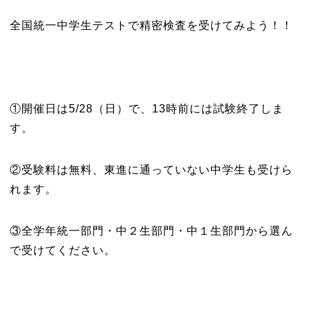
全国統一中学生テストで精密検査を受けてみよう！！
①開催日は5/28（日）で、13時前には試験終了しま
す。
②受験料は無料、東進に通っていない中学生も受けら
れます。
③全学年統一部門・中２生部門・中１生部門から選ん
で受けてください。