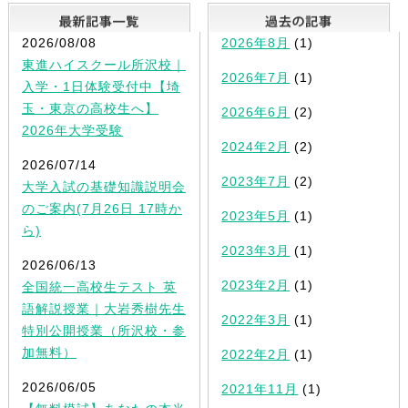
最新記事一覧
2026/08/08
2026年8月
(1)
東進ハイスクール所沢校｜
2026年7月
(1)
入学・1日体験受付中【埼
玉・東京の高校生へ】
2026年6月
(2)
2026年大学受験
2024年2月
(2)
2026/07/14
2023年7月
(2)
大学入試の基礎知識説明会
のご案内(7月26日 17時か
2023年5月
(1)
ら)
2023年3月
(1)
2026/06/13
2023年2月
(1)
全国統一高校生テスト 英
語解説授業｜大岩秀樹先生
2022年3月
(1)
特別公開授業（所沢校・参
加無料）
2022年2月
(1)
2026/06/05
2021年11月
(1)