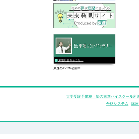
東進広告ギャラリー
東進のTVCM公開中
大学受験予備校・塾の東進ハイスクール所沢
合格システム
|
講座