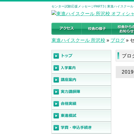
センター試験応援メッセージPART3 | 東進ハイスクー
東進ハイスクール 所沢校
»
ブログ
»
ブロ
20