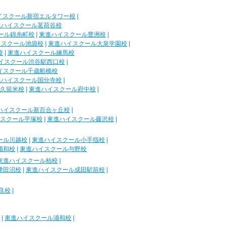
イスクール新宿エルタワー校
|
進ハイスクール茗荷谷校
ール錦糸町校
|
東進ハイスクール豊洲校
|
イスクール池袋校
|
東進ハイスクール大泉学園校
|
校
|
東進ハイスクール練馬校
イスクール渋谷駅西口校
|
イスクール千歳船橋校
進ハイスクール国分寺校
|
久留米校
|
東進ハイスクール府中校
|
ハイスクール新百合ヶ丘校
|
スクール平塚校
|
東進ハイスクール藤沢校
|
ール川越校
|
東進ハイスクール小手指校
|
浦和校
|
東進ハイスクール与野校
東進ハイスクール柏校
|
津田沼校
|
東進ハイスクール成田駅前校
|
良校
|
|
東進ハイスクール浦和校
|