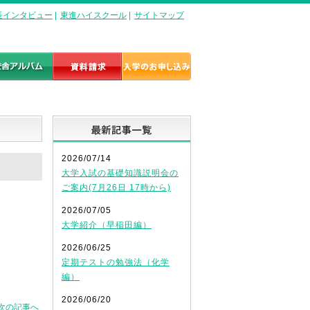
長インタビュー
|
東進ハイスクール
|
サイトマップ
最新記事一覧
2026/07/14
大学入試の基礎知識説明会の
ご案内(7月26日 17時から)
2026/07/05
大学紹介（早稲田編）
2026/06/25
定期テストの勉強法（化学
編）
2026/06/20
次の記事へ