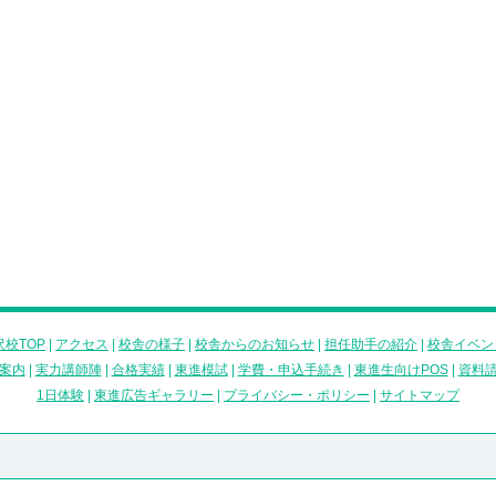
校TOP
|
アクセス
|
校舎の様子
|
校舎からのお知らせ
|
担任助手の紹介
|
校舎イベン
案内
|
実力講師陣
|
合格実績
|
東進模試
|
学費・申込手続き
|
東進生向けPOS
|
資料
1日体験
|
東進広告ギャラリー
|
プライバシー・ポリシー
|
サイトマップ