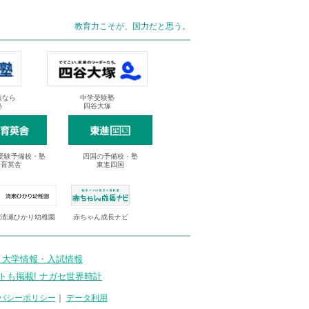
教育力こそが、国力だと思う。
抜なら
中学受験塾
塾
四谷大塚
受験予備校・塾
四国の予備校・塾
進育英舎
東進四国
清瀬ひかり幼稚園
赤ちゃん成長ナビ
 大学情報・入試情報
トも掲載! ナガセ世界時計
バシーポリシー
｜
データ利用