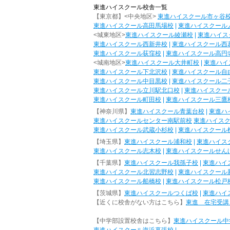
東進ハイスクール校舎一覧
【東京都】<中央地区>
東進ハイスクール市ヶ谷
東進ハイスクール高田馬場校
|
東進ハイスクール
<城東地区>
東進ハイスクール綾瀬校
|
東進ハイス
東進ハイスクール西新井校
|
東進ハイスクール西
東進ハイスクール荻窪校
|
東進ハイスクール高円
<城南地区>
東進ハイスクール大井町校
|
東進ハイ
東進ハイスクール下北沢校
|
東進ハイスクール自
東進ハイスクール中目黒校
|
東進ハイスクール二
東進ハイスクール立川駅北口校
|
東進ハイスクー
東進ハイスクール町田校
|
東進ハイスクール三鷹
【神奈川県】
東進ハイスクール青葉台校
|
東進ハ
東進ハイスクールセンター南駅前校
東進ハイス
東進ハイスクール武蔵小杉校
|
東進ハイスクール
【埼玉県】
東進ハイスクール浦和校
|
東進ハイス
東進ハイスクール志木校
|
東進ハイスクールせん
【千葉県】
東進ハイスクール我孫子校
|
東進ハイ
東進ハイスクール北習志野校
|
東進ハイスクール
東進ハイスクール船橋校
|
東進ハイスクール松戸
【茨城県】
東進ハイスクールつくば校
|
東進ハイ
【近くに校舎がない方はこちら】
東進 在宅受講
【中学部設置校舎はこちら】
東進ハイスクール中