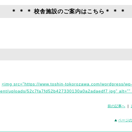
＊ ＊ ＊ 校舎施設のご案内はこちら＊ ＊ ＊
<img src=”https://www.toshin-tokorozawa.com/wordpress/wp
tent/uploads/52c7fa7fd52b427330130a0a2adaedf7.jpg” alt=”” 
前の記事へ
|
ページ