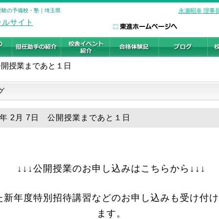
学受験の予備校・塾｜埼玉県
永瀬昭幸 理事
公開授業まであと１日
グ
19年 2月 7日 公開授業まであと１日
↓↓↓公開授業のお申し込みはこちらから↓↓↓
た新年度特別招待講習などのお申し込みも受け付け
ます。