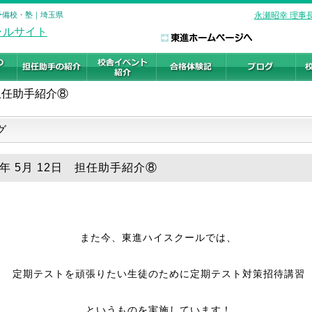
の予備校・塾｜埼玉県
永瀬昭幸 理事
担任助手紹介⑧
グ
9年 5月 12日 担任助手紹介⑧
また今、東進ハイスクールでは、
定期テストを頑張りたい生徒のために定期テスト対策招待講習
というものを実施しています！