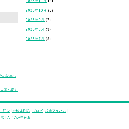
2025年11月
(3)
2025年10月
(3)
2025年9月
(7)
2025年8月
(3)
2025年7月
(8)
次の記事へ
の先頭へ戻る
ト紹介
|
合格体験記
|
ブログ
|
校舎アルバム
|
請求
|
入学のお申込み