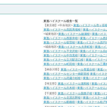
東進ハイスクール校舎一覧
【東京都】<中央地区>
東進ハイスクール市ヶ谷
東進ハイスクール高田馬場校
|
東進ハイスクール
<城東地区>
東進ハイスクール綾瀬校
|
東進ハイス
東進ハイスクール西新井校
|
東進ハイスクール西
東進ハイスクール荻窪校
|
東進ハイスクール高円
<城南地区>
東進ハイスクール大井町校
|
東進ハイ
東進ハイスクール下北沢校
|
東進ハイスクール自
東進ハイスクール中目黒校
|
東進ハイスクール二
東進ハイスクール立川駅北口校
|
東進ハイスクー
東進ハイスクール町田校
|
東進ハイスクール三鷹
【神奈川県】
東進ハイスクール青葉台校
|
東進ハ
東進ハイスクールセンター南駅前校
東進ハイス
東進ハイスクール武蔵小杉校
|
東進ハイスクール
【埼玉県】
東進ハイスクール浦和校
|
東進ハイス
東進ハイスクール志木校
|
東進ハイスクールせん
【千葉県】
東進ハイスクール我孫子校
|
東進ハイ
東進ハイスクール北習志野校
|
東進ハイスクール
東進ハイスクール船橋校
|
東進ハイスクール松戸