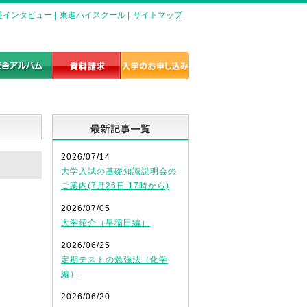
長インタビュー
|
東進ハイスクール
|
サイトマップ
最新記事一覧
2026/07/14
大学入試の基礎知識説明会の
ご案内(7月26日 17時から)
2026/07/05
大学紹介（早稲田編）
2026/06/25
定期テストの勉強法（化学
編）
2026/06/20