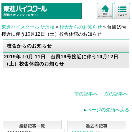
東進
所沢校
オフィシャルサイト
メニュー
ホームページ
東進ハイスクール 所沢校
»
校舎からのお知らせ
»
台風19号
接近に伴う10月12日（土）校舎休館のお知らせ
校舎からのお知らせ
2019年 10月 11日 台風19号接近に伴う10月12日
（土）校舎休館のお知らせ
前の記事へ
|
次の記事へ
ページの先頭へ戻る
最新記事一覧