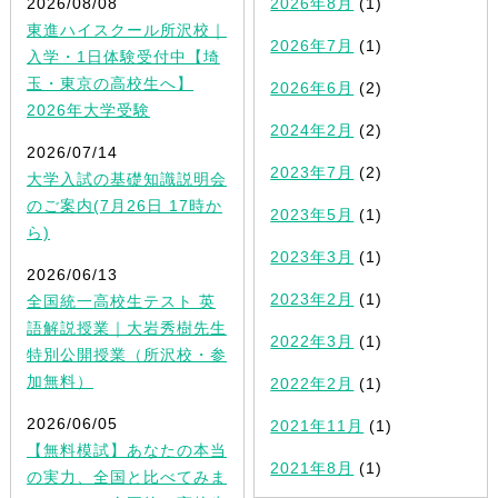
2026/08/08
2026年8月
(1)
東進ハイスクール所沢校｜
2026年7月
(1)
入学・1日体験受付中【埼
玉・東京の高校生へ】
2026年6月
(2)
2026年大学受験
2024年2月
(2)
2026/07/14
2023年7月
(2)
大学入試の基礎知識説明会
のご案内(7月26日 17時か
2023年5月
(1)
ら)
2023年3月
(1)
2026/06/13
2023年2月
(1)
全国統一高校生テスト 英
語解説授業｜大岩秀樹先生
2022年3月
(1)
特別公開授業（所沢校・参
加無料）
2022年2月
(1)
2026/06/05
2021年11月
(1)
【無料模試】あなたの本当
2021年8月
(1)
の実力、全国と比べてみま