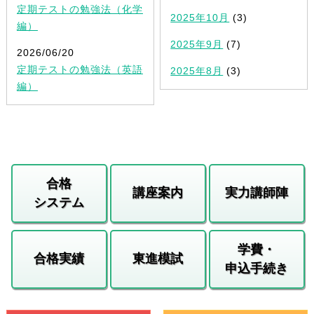
定期テストの勉強法（化学
2025年10月
(3)
編）
2025年9月
(7)
2026/06/20
定期テストの勉強法（英語
2025年8月
(3)
編）
合格
講座案内
実力講師陣
システム
学費・
合格実績
東進模試
申込手続き