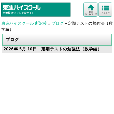
東進
所沢校
オフィシャルサイト
メニュー
ホームページ
東進ハイスクール 所沢校
»
ブログ
»
定期テストの勉強法（数
学編）
ブログ
2026年 5月 10日 定期テストの勉強法（数学編）